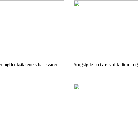
r møder køkkenets basisvarer
Sorgstøtte på tværs af kulturer og