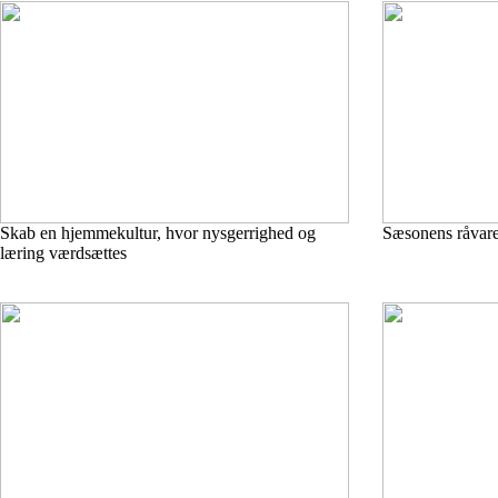
Skab en hjemmekultur, hvor nysgerrighed og
Sæsonens råvare
læring værdsættes