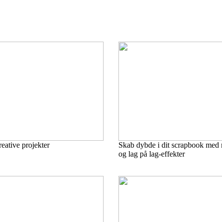
reative projekter
Skab dybde i dit scrapbook med
og lag på lag-effekter