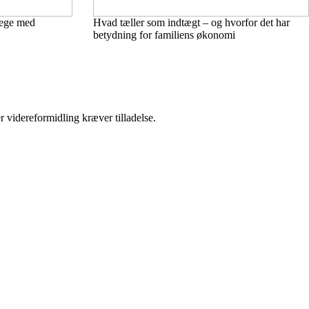
 lege med
Hvad tæller som indtægt – og hvorfor det har
betydning for familiens økonomi
r videreformidling kræver tilladelse.