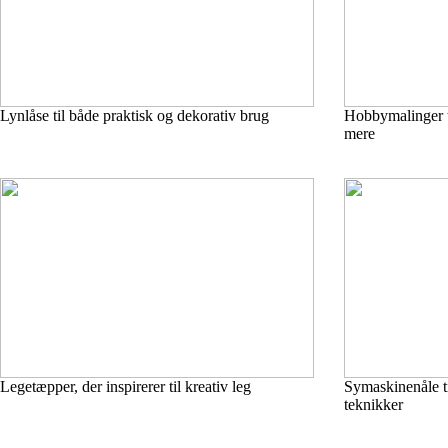
Lynlåse til både praktisk og dekorativ brug
Hobbymalinger ti
mere
Legetæpper, der inspirerer til kreativ leg
Symaskinenåle ti
teknikker