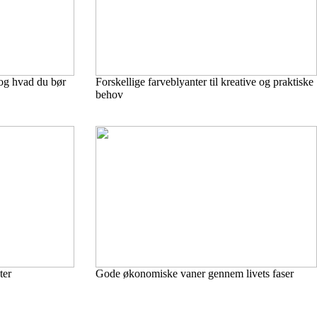
og hvad du bør
Forskellige farveblyanter til kreative og praktiske
behov
ter
Gode økonomiske vaner gennem livets faser