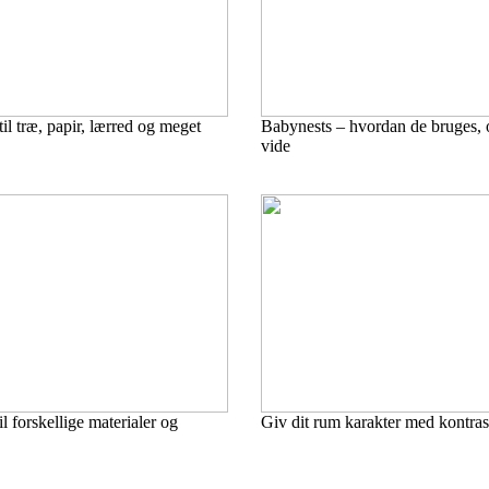
l træ, papir, lærred og meget
Babynests – hvordan de bruges, 
vide
l forskellige materialer og
Giv dit rum karakter med kontras