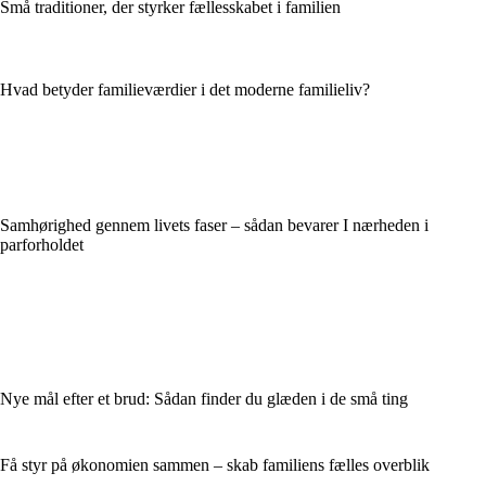
Små traditioner, der styrker fællesskabet i familien
Hvad betyder familieværdier i det moderne familieliv?
Samhørighed gennem livets faser – sådan bevarer I nærheden i
parforholdet
Nye mål efter et brud: Sådan finder du glæden i de små ting
Få styr på økonomien sammen – skab familiens fælles overblik