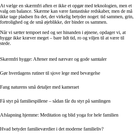
At vælge en skærmfri aften er ikke et opgør med teknologien, men et
valg om balance. Skærme kan være fantastiske redskaber, men de må
ikke tage pladsen fra det, der virkelig betyder noget: tid sammen, grin,
fortrolighed og de små øjeblikke, der binder os sammen.
Når vi sætter tempoet ned og ser hinanden i øjnene, opdager vi, at
hygge ikke kræver meget – bare lidt tid, ro og viljen til at være til
stede.
Skærmfri hygge: Aftener med nærvær og gode samtaler
Gør hverdagens rutiner til sjove lege med bevægelse
Fang naturens små detaljer med kameraet
Få styr på familiespillene – sådan får du styr på samlingen
Afslapning hjemme: Meditation og blid yoga for hele familien
Hvad betyder familieværdier i det moderne familieliv?