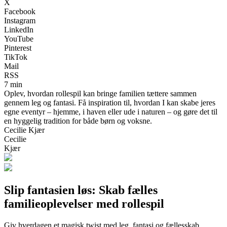
X
Facebook
Instagram
LinkedIn
YouTube
Pinterest
TikTok
Mail
RSS
7 min
Oplev, hvordan rollespil kan bringe familien tættere sammen
gennem leg og fantasi. Få inspiration til, hvordan I kan skabe jeres
egne eventyr – hjemme, i haven eller ude i naturen – og gøre det til
en hyggelig tradition for både børn og voksne.
Cecilie Kjær
Cecilie
Kjær
Slip fantasien løs: Skab fælles
familieoplevelser med rollespil
Giv hverdagen et magisk twist med leg, fantasi og fællesskab