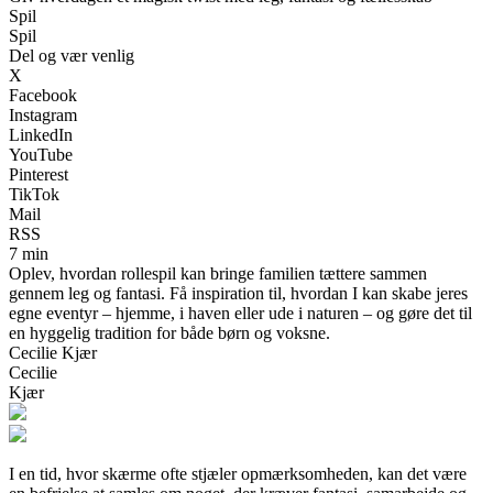
Spil
Spil
Del og vær venlig
X
Facebook
Instagram
LinkedIn
YouTube
Pinterest
TikTok
Mail
RSS
7 min
Oplev, hvordan rollespil kan bringe familien tættere sammen
gennem leg og fantasi. Få inspiration til, hvordan I kan skabe jeres
egne eventyr – hjemme, i haven eller ude i naturen – og gøre det til
en hyggelig tradition for både børn og voksne.
Cecilie Kjær
Cecilie
Kjær
I en tid, hvor skærme ofte stjæler opmærksomheden, kan det være