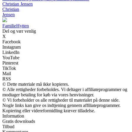
Christian Jensen
Christian
Jensen
Familie
Hytten
Del og vær venlig
X
Facebook
Instagram
LinkedIn
YouTube
Pinterest
TikTok
Mail
RSS
© Dette materiale må ikke kopieres.
© Alle rettigheder forbeholdes. Vi deltager i affiliateprogrammer og
modtager betaling for køb via vores henvisninger.
© Vi forbeholder os alle rettigheder til materialet på denne side.
Nogle links kan give os indtjening gennem affiliateprogrammer.
Kopiering eller videreformidling kræver tilladelse.
Information
Gratis downloads
Tilbud
Kommentarer