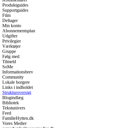
Produktguides
Supportguides
Film
Deltager
Min konto
Abonnementsplan
Udgifter
Privilegier
Værktøjer
Gruppe
Følg med
Tilmeld
SoMe
Informationsbrev
Community
Lokale borgere
Links i indholdet
Strukturoversigt
Blogindlæg
Bibliotek
Tekstunivers
Feed
FamilieHytten.dk
Vores Medier