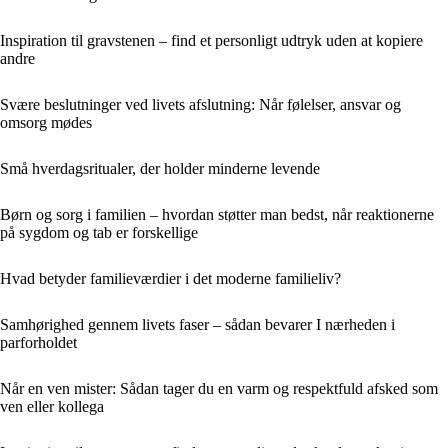
Inspiration til gravstenen – find et personligt udtryk uden at kopiere
andre
Svære beslutninger ved livets afslutning: Når følelser, ansvar og
omsorg mødes
Små hverdagsritualer, der holder minderne levende
Børn og sorg i familien – hvordan støtter man bedst, når reaktionerne
på sygdom og tab er forskellige
Hvad betyder familieværdier i det moderne familieliv?
Samhørighed gennem livets faser – sådan bevarer I nærheden i
parforholdet
Når en ven mister: Sådan tager du en varm og respektfuld afsked som
ven eller kollega