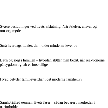
Svære beslutninger ved livets afslutning: Når følelser, ansvar og
omsorg mødes
Små hverdagsritualer, der holder minderne levende
Børn og sorg i familien – hvordan støtter man bedst, når reaktionerne
på sygdom og tab er forskellige
Hvad betyder familieværdier i det moderne familieliv?
Samhørighed gennem livets faser – sådan bevarer I nærheden i
parforholdet