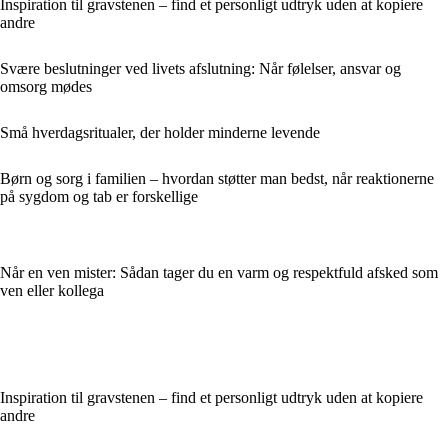
Inspiration til gravstenen – find et personligt udtryk uden at kopiere
andre
Svære beslutninger ved livets afslutning: Når følelser, ansvar og
omsorg mødes
Små hverdagsritualer, der holder minderne levende
Børn og sorg i familien – hvordan støtter man bedst, når reaktionerne
på sygdom og tab er forskellige
Når en ven mister: Sådan tager du en varm og respektfuld afsked som
ven eller kollega
Inspiration til gravstenen – find et personligt udtryk uden at kopiere
andre