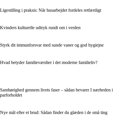
Ligestilling i praksis: Når husarbejdet fordeles retfærdigt
Kvinders kulturelle udtryk rundt om i verden
Styrk dit immunforsvar med sunde vaner og god hygiejne
Hvad betyder familieværdier i det moderne familieliv?
Samhørighed gennem livets faser – sådan bevarer I nærheden i
parforholdet
Nye mål efter et brud: Sådan finder du glæden i de små ting